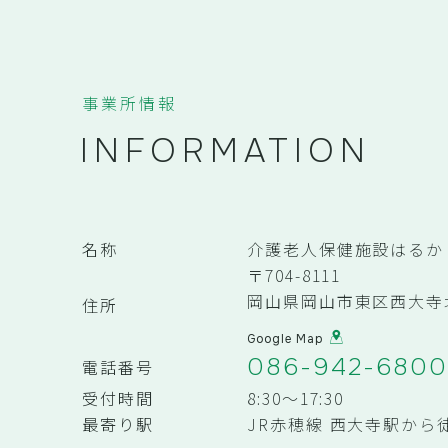
事業所情報
INFORMATION
名称
介護老人保健施設はるか
〒704-8111
岡山県岡山市東区西大寺北
住所
Google Map
086-942-680
電話番号
受付時間
8:30～17:30
最寄り駅
JR赤穂線 西大寺駅から