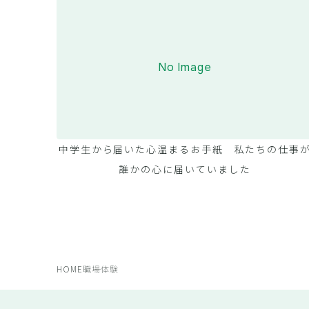
No Image
中学生から届いた心温まるお手紙 私たちの仕事
誰かの心に届いていました
HOME
職場体験