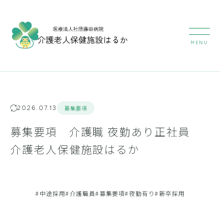
2026.07.13
募集要項
募集要項 介護職 夜勤あり正社員
介護老人保健施設はるか
#
中途採用
#
介護職員
#
募集要項
#
夜勤有り
#
新卒採用