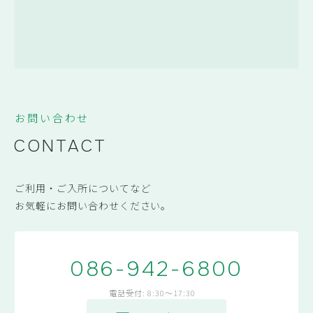
お問い合わせ
CONTACT
ご利用・ご入所についてなど
お気軽にお問い合わせください。
086-942-6800
電話受付: 8:30～17:30