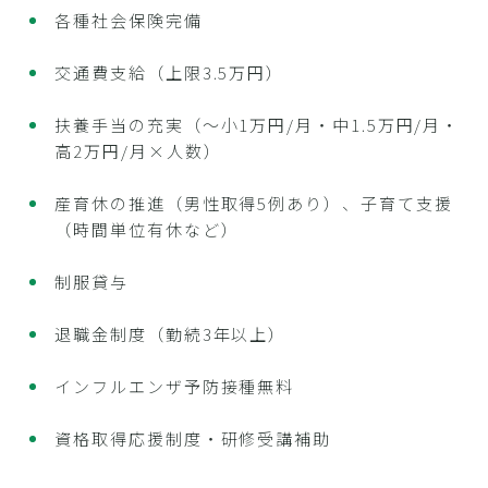
各種社会保険完備
交通費支給（上限3.5万円）
扶養手当の充実（～小1万円/月・中1.5万円/月・
高2万円/月×人数）
産育休の推進（男性取得5例あり）、子育て支援
（時間単位有休など）
制服貸与
退職金制度（勤続3年以上）
インフルエンザ予防接種無料
資格取得応援制度・研修受講補助