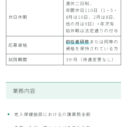
週休二日制、
年間休日110日（1・5・
休日休暇
8月は10日、2月は8日、
他の月は9日）+年次有
給休暇は法定通りの付与
初任者研修
または同等の
応募資格
資格を保持されている方
試用期間
3か月（待遇変更なし）
業務内容
老人保健施設における介護業務全般