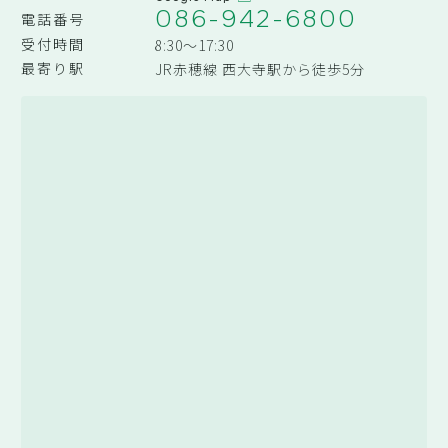
086-942-6800
電話番号
受付時間
8:30～17:30
最寄り駅
JR赤穂線 西大寺駅から徒歩5分