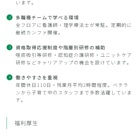
います。
多職種チームで学べる環境
全フロアに看護師・理学療法士が常駐。定期的に
継続カンファ開催。
資格取得応援制度や階層別研修の補助
喀痰吸引等研修・認知症介護研修・ユニットケア
研修などキャリアアップの機会を設けています。
働きやすさを重視
年間休日110日・残業月平均2時間程度。ベテラ
ンから子育て中のスタッフまで多数活躍していま
す。
福利厚生